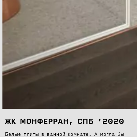
ЖК МОНФЕРРАН, СПБ '2020
Белые плиты в ванной комнате. А могла бы