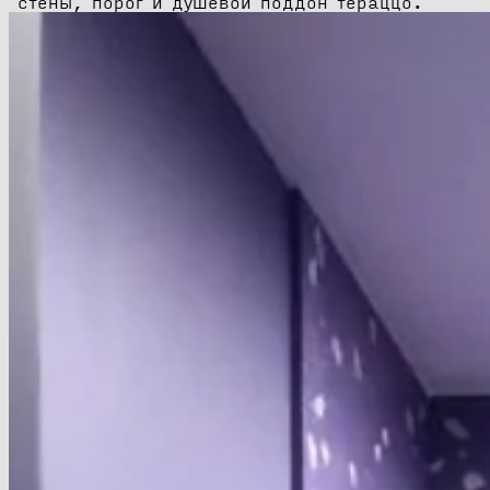
стены, порог и душевой поддон тераццо.