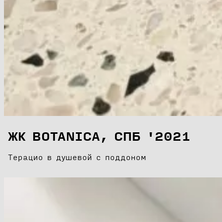
ЖК BOTANICA, СПБ '2021
Терацио в душевой с поддоном