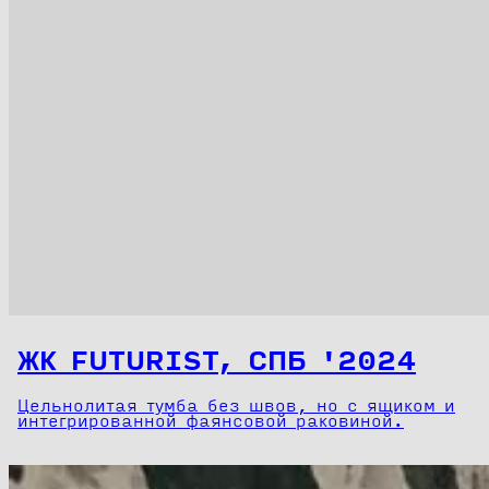
ЖК FUTURIST, СПБ '2024
Цельнолитая тумба без швов, но с ящиком и
интегрированной фаянсовой раковиной.