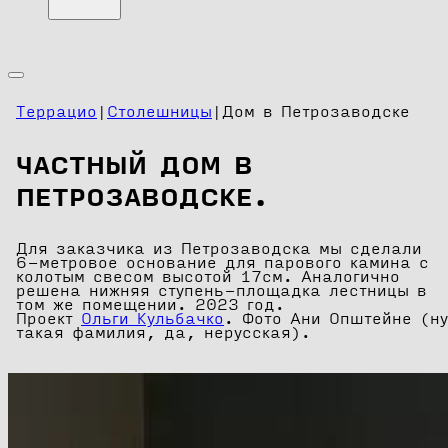
Террацио
|
Столешницы
|
Дом в Петрозаводске
ЧАСТНЫЙ ДОМ В
ПЕТРОЗАВОДСКЕ.
Для заказчика из Петрозаводска мы сделали
6-метровое основание для парового камина с
колотым свесом высотой 17см. Аналогично
решена нижняя ступень-площадка лестницы в
том же помещении. 2023 год.
Проект
Ольги Кульбачко
. Фото Ани Општейне (ну
такая фамилия, да, нерусская).