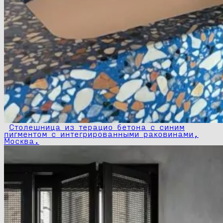
Столешница из терацио бетона с синим
пигментом с интегрированными раковинами,
Москва.