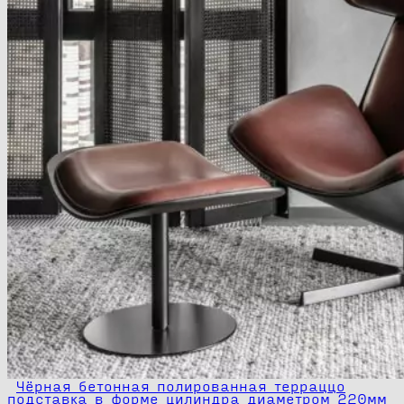
Чёрная бетонная полированная терраццо
подставка в форме цилиндра диаметром 220мм