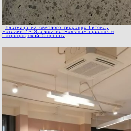
Лестница из светлого терраццо бетона,
магазин 12 Storeez на Большом проспекте
Петроградской Стороны.