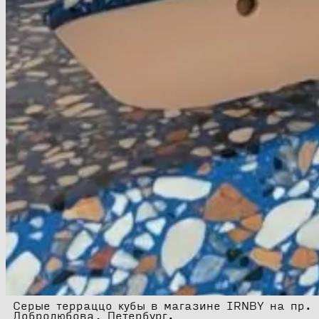
Серые терраццо кубы в магазине IRNBY на пр.
Добролюбова, Петербург.