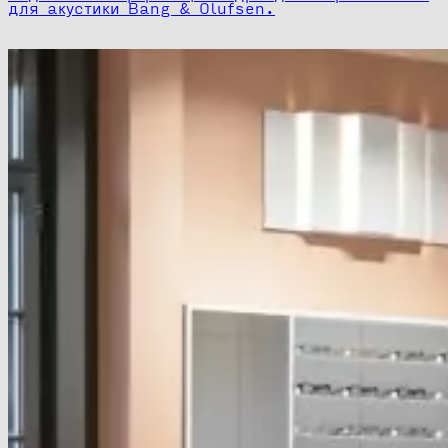
для акустики Bang & Olufsen.